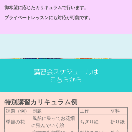
御希望に応じたカリキュラムで行います。
プライベートレッスンにも対応が可能です。
講習会スケジュールは
こちらから
特別講習カリキュラム例
課題（例）
副題
工作
材料
風船に乗ってお花畑
季節の花
ちぎり絵
折り紙
に飛んでいく絵