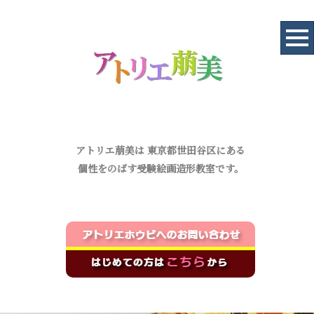
アトリエ萠美は
東京都世田谷区にある
個性をのばす受験絵画造形教室です。