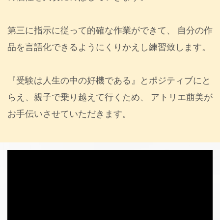
第三に指示に従って的確な作業ができて、
自分の作
品を言語化できるようにくりかえし練習致します。
『受験は人生の中の好機である』とポジティブにと
らえ、親子で乗り越えて行くため、
アトリエ萠美が
お手伝いさせていただきます。