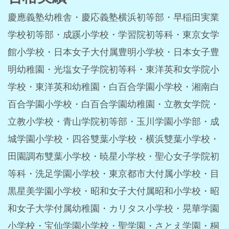
慶應義塾幼稚舎・慶応義塾横浜初等部・早稲田実業
学校初等部・成蹊小学校・学習院初等科・東京女学
館小学校・日本女子大付属豊明小学校・日本女子豊
明幼稚園・光塩女子学院初等科・東洋英和女学院小
学校・東洋英和幼稚園・白百合学園小学校・湘南白
百合学園小学校・白百合学園幼稚園・立教女学院・
立教小学校・青山学院初等部・玉川学園小学部・成
城学園小学校・四谷雙葉小学校・横浜雙葉小学校・
田園調布雙葉小学校・暁星小学校・聖心女子学院初
等科・洗足学園小学校・東京都市大付属小学校・目
黒星美学園小学校・昭和女子大付属昭和小学校・昭
和女子大学付属幼稚園・カリタス小学校・晃華学園
小学校
・宝仙学園小学校・聖学園・さとえ学園・桐